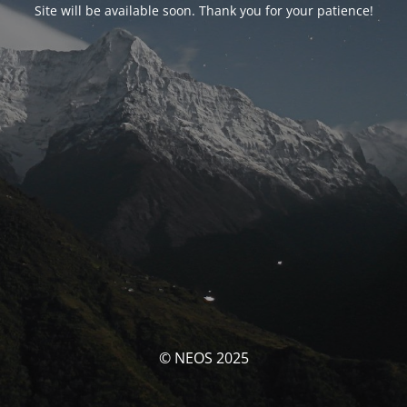
Site will be available soon. Thank you for your patience!
© NEOS 2025