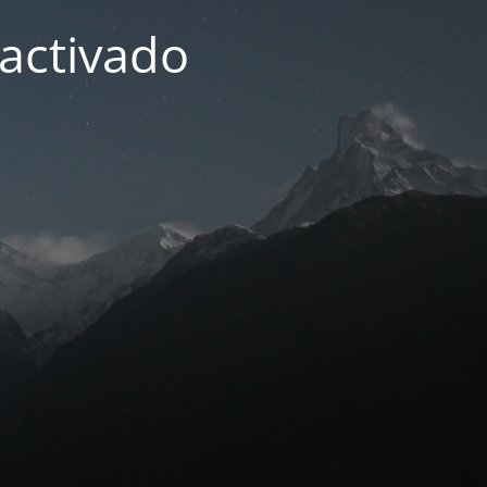
activado