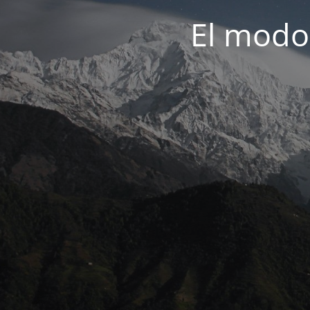
El modo