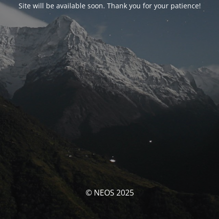
Site will be available soon. Thank you for your patience!
© NEOS 2025