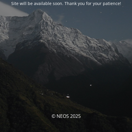
Site will be available soon. Thank you for your patience!
© NEOS 2025