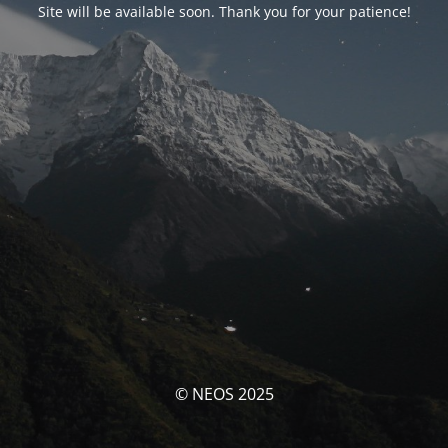
Site will be available soon. Thank you for your patience!
© NEOS 2025