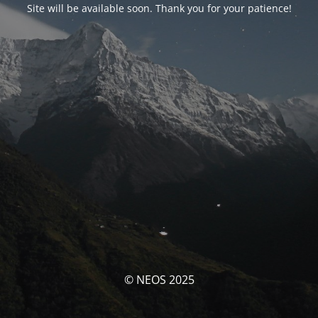
Site will be available soon. Thank you for your patience!
© NEOS 2025