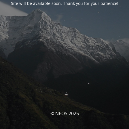
Site will be available soon. Thank you for your patience!
© NEOS 2025