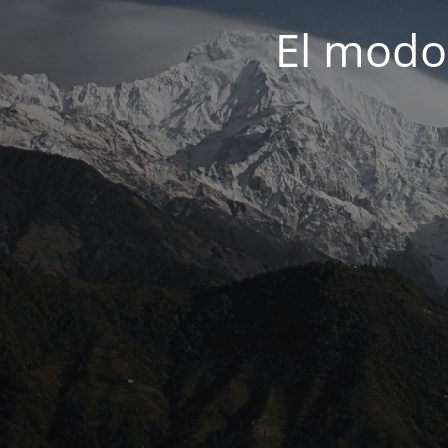
El modo