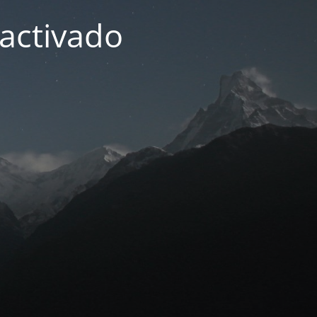
activado