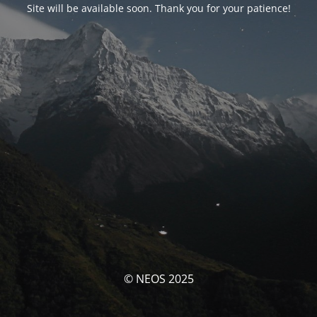
Site will be available soon. Thank you for your patience!
© NEOS 2025