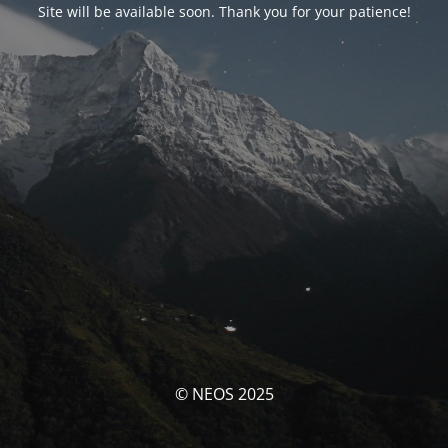
Site will be available soon. Thank you for your patience!
© NEOS 2025