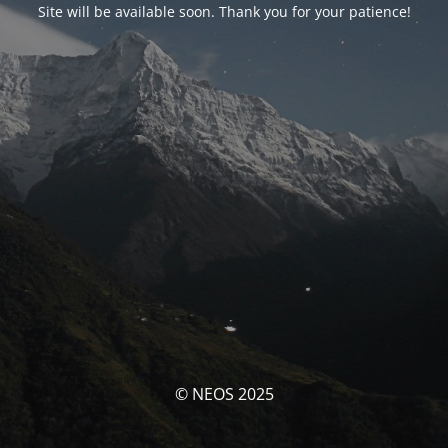
Site will be available soon. Thank you for your patience!
© NEOS 2025