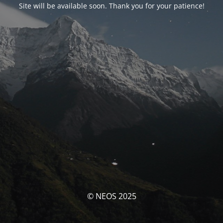
Site will be available soon. Thank you for your patience!
© NEOS 2025