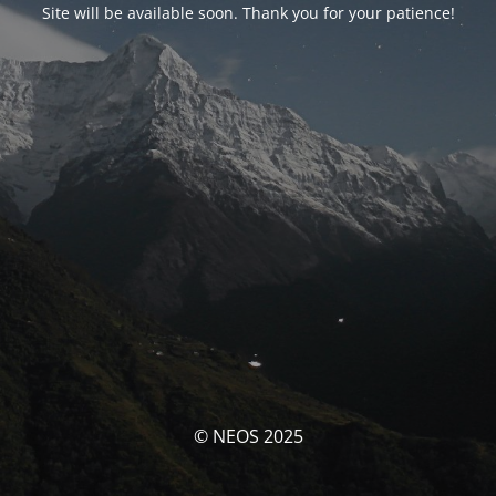
Site will be available soon. Thank you for your patience!
© NEOS 2025