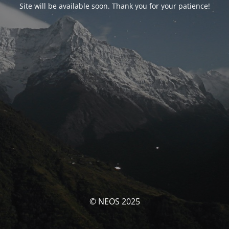
Site will be available soon. Thank you for your patience!
© NEOS 2025